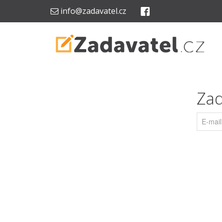
info@zadavatel.cz
Zad